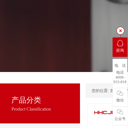
咨询
电 话
电话
4008-
933-818
您的位置:
首页
->
产品分类
微信
Product Classification
公众号