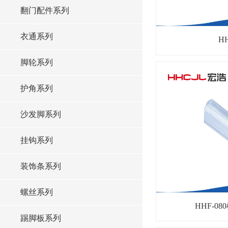
翻门配件系列
衣通系列
HH
脚轮系列
护角系列
沙发脚系列
挂钩系列
装饰条系列
螺丝系列
HHF-0
踢脚板系列