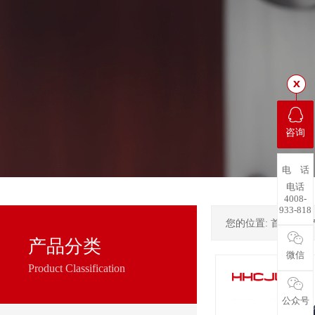
咨询
电 话
电话
4008-
933-818
您的位置:
首页
->
产品分类
微信
Product Classification
公众号