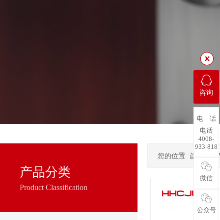
咨询
电 话
电话
4008-
933-818
您的位置:
首页
->
产品分类
微信
Product Classification
公众号