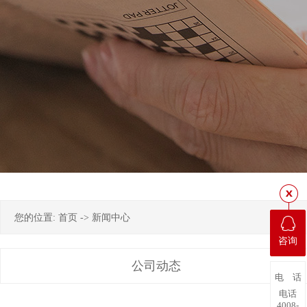
您的位置:
首页
->
新闻中心
咨询
公司动态
电 话
电话
4008-