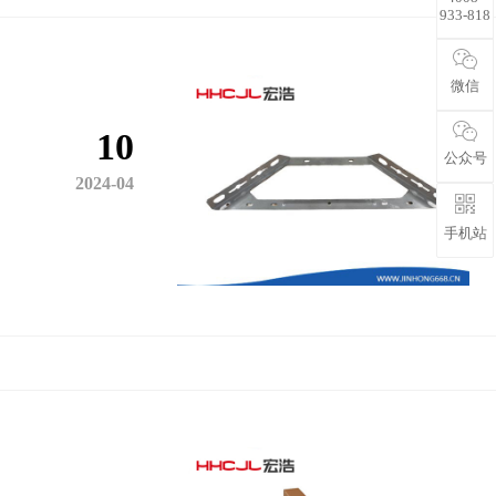
933-818
微信
10
公众号
2024-04
手机站